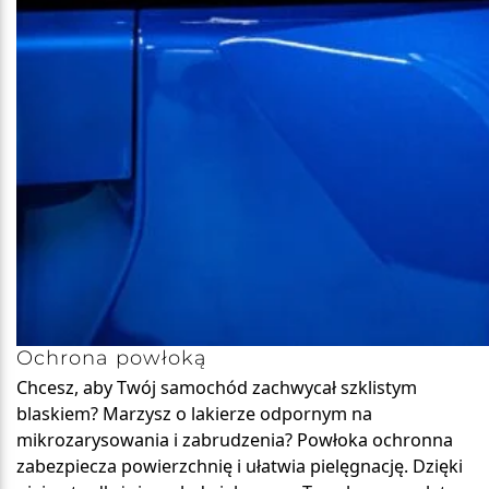
Ochrona powłoką
Chcesz, aby Twój samochód zachwycał szklistym
blaskiem? Marzysz o lakierze odpornym na
mikrozarysowania i zabrudzenia? Powłoka ochronna
zabezpiecza powierzchnię i ułatwia pielęgnację. Dzięki