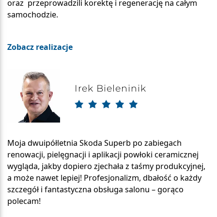
oraz przeprowadzili korektę i regenerację na całym
samochodzie.
Zobacz realizacje
Irek Bieleninik
Moja dwuipółletnia Skoda Superb po zabiegach
renowacji, pielęgnacji i aplikacji powłoki ceramicznej
wygląda, jakby dopiero zjechała z taśmy produkcyjnej,
a może nawet lepiej! Profesjonalizm, dbałość o każdy
szczegół i fantastyczna obsługa salonu – gorąco
polecam!