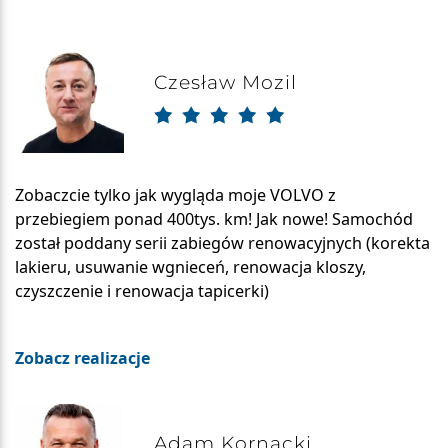
Czesław Mozil
Zobaczcie tylko jak wygląda moje VOLVO z
przebiegiem ponad 400tys. km! Jak nowe! Samochód
został poddany serii zabiegów renowacyjnych (korekta
lakieru, usuwanie wgnieceń, renowacja kloszy,
czyszczenie i renowacja tapicerki)
Zobacz realizacje
Adam Kornacki