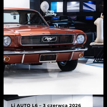
Li AUTO L6 – 3 czerwca 2026