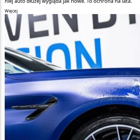
niej auto dłużej wygląda jak nowe. To ochrona na lata.
Więcej