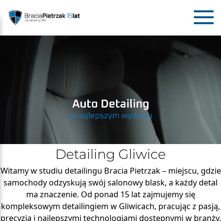
Detailing Gliwice
Witamy w studiu detailingu Bracia Pietrzak – miejscu, gdzie
samochody odzyskują swój salonowy blask, a każdy detal
ma znaczenie. Od ponad 15 lat zajmujemy się
kompleksowym detailingiem w Gliwicach, pracując z pasją,
precyzją i najlepszymi technologiami dostępnymi w branży.