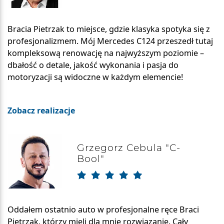
Bracia Pietrzak to miejsce, gdzie klasyka spotyka się z
profesjonalizmem. Mój Mercedes C124 przeszedł tutaj
kompleksową renowację na najwyższym poziomie –
dbałość o detale, jakość wykonania i pasja do
motoryzacji są widoczne w każdym elemencie!
Zobacz realizacje
Grzegorz Cebula "C-
Bool"
Oddałem ostatnio auto w profesjonalne ręce Braci
Pietrzak, którzy mieli dla mnie rozwiązanie. Cały