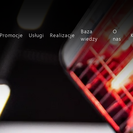
Baza
O
Promocje
Usługi
Realizacje
wiedzy
nas