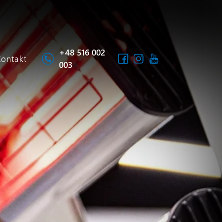
+48 516 002
Kontakt
003