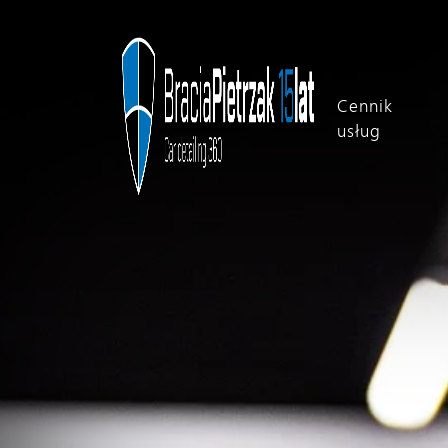
Cennik
usług