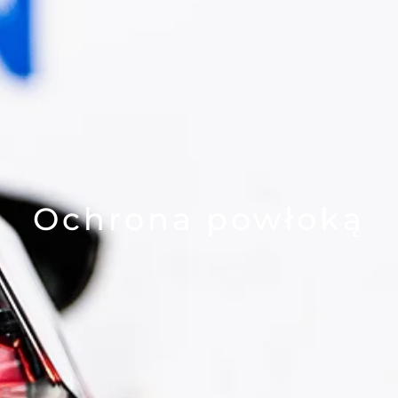
Ochrona powłoką