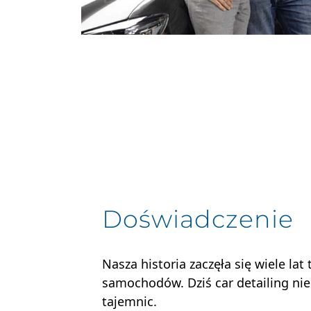
Doświadczenie
Nasza historia zaczęła się wiele la
samochodów. Dziś car detailing ni
tajemnic.