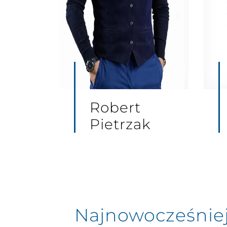
Robert
Pietrzak
Najnowocześnie