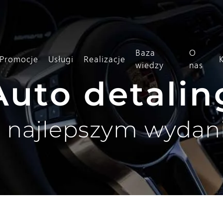
Baza
O
Promocje
Usługi
Realizacje
wiedzy
nas
Auto detalin
 najlepszym wydan