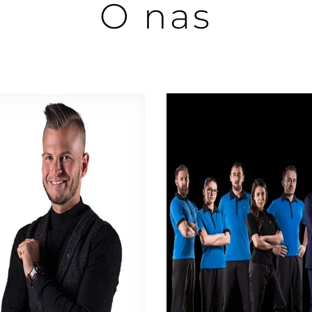
O nas