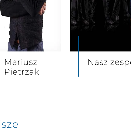
Mariusz
Nasz zesp
Pietrzak
jsze