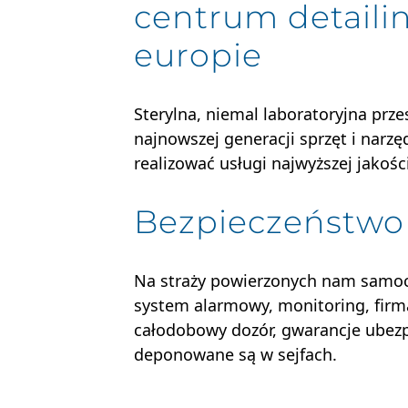
centrum detail
europie
Sterylna, niemal laboratoryjna prze
najnowszej generacji sprzęt i narz
realizować usługi najwyższej jakości
Bezpieczeństwo
Na straży powierzonych nam samo
system alarmowy, monitoring, firm
całodobowy dozór, gwarancje ubezp
deponowane są w sejfach.