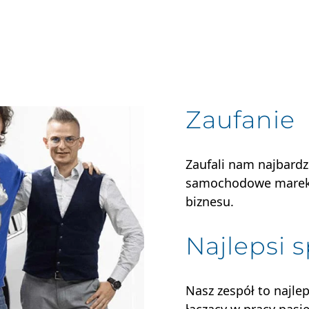
Zaufanie
Zaufali nam najbardz
samochodowe marek p
biznesu.
Najlepsi s
Nasz zespół to najlep