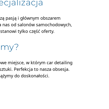
cjalizacja
aszą pasją i głównym obszarem
nia nas od salonów samochodowych,
 stanowi tylko część oferty.
 my?
we miejsce, w którym car detailing
ztuki. Perfekcja to nasza obsesja.
żymy do doskonałości.