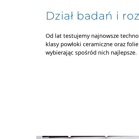
Dział badań i ro
Od lat testujemy najnowsze technol
klasy powłoki ceramiczne oraz foli
wybierając spośród nich najlepsze.