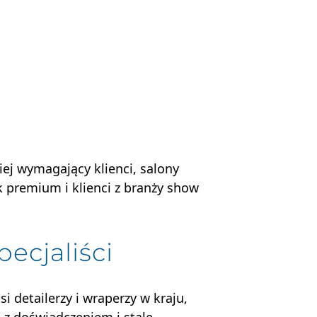
iej wymagający klienci, salony
remium i klienci z branży show
pecjaliści
si detailerzy i wraperzy w kraju,