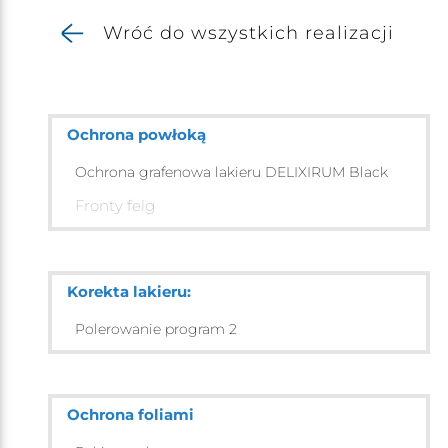
Wróć do wszystkich realizacji
Ochrona powłoką
Ochrona grafenowa lakieru DELIXIRUM Black
Fronty felg
Korekta lakieru:
Polerowanie program 2
Ochrona foliami