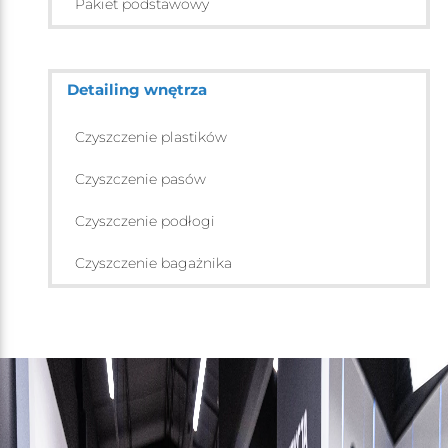
Pakiet podstawowy
Detailing wnętrza
Czyszczenie plastików
Czyszczenie pasów
Czyszczenie podłogi
Czyszczenie bagażnika