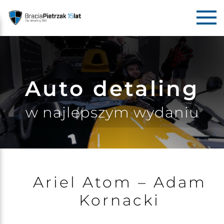
Auto detaling
w najlepszym wydaniu
Ariel Atom – Adam
Kornacki