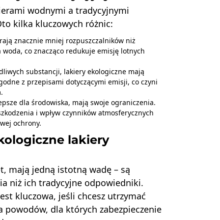
ierami wodnymi a tradycyjnymi
Oto kilka kluczowych różnic:
rają znacznie mniej rozpuszczalników niż
ża woda, co znacząco redukuje emisję lotnych
odliwych substancji, lakiery ekologiczne mają
odne z przepisami dotyczącymi emisji, co czyni
.
epsze dla środowiska, mają swoje ograniczenia.
uszkodzenia i wpływ czynników atmosferycznych
wej ochrony.
ologiczne lakiery
t, mają jedną istotną wadę – są
a niż ich tradycyjne odpowiedniki.
est kluczowa, jeśli chcesz utrzymać
a powodów, dla których zabezpieczenie