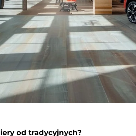
iery od tradycyjnych?