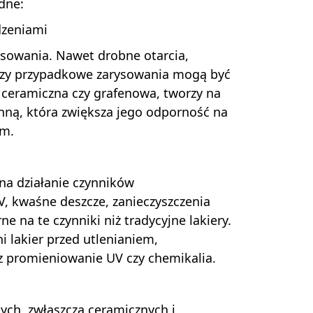
dne:
dzeniami
rysowania. Nawet drobne otarcia,
czy przypadkowe zarysowania mogą być
 ceramiczna czy grafenowa, tworzy na
ną, która zwiększa jego odporność na
em.
na działanie czynników
, kwaśne deszcze, zanieczyszczenia
 na te czynniki niż tradycyjne lakiery.
i lakier przed utlenianiem,
z promieniowanie UV czy chemikalia.
ch, zwłaszcza ceramicznych i