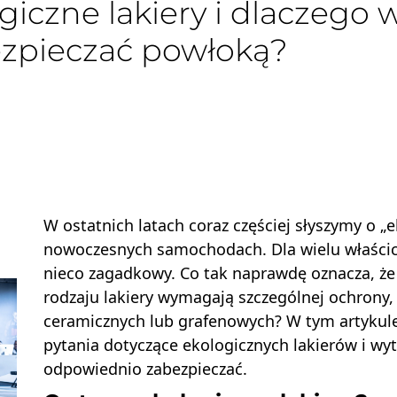
giczne lakiery i dlaczego w
zpieczać powłoką?
W ostatnich latach coraz częściej słyszymy o 
nowoczesnych samochodach. Dla wielu właścici
nieco zagadkowy. Co tak naprawdę oznacza, że 
rodzaju lakiery wymagają szczególnej ochrony
ceramicznych lub grafenowych? W tym artykul
pytania dotyczące ekologicznych lakierów i wy
odpowiednio zabezpieczać.