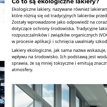
Co to są ekologiczne lakiery?
Ekologiczne lakiery, nazywane również lakier
które różnią się od tradycyjnych lakierów pr
Zostały wprowadzone jako odpowiedź na coraz b
dotyczące ochrony środowiska. Tradycyjne lakie
rozpuszczalników i związków organicznych (VO
w procesie aplikacji i schnięcia uwalniały szko
Lakiery ekologiczne, jak sama nazwa wskazuje
wpływu na środowisko. Ich podstawą jest woda,
sprawia, że są mniej toksyczne i emitują znacz
atmosfery.