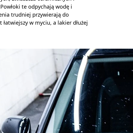
 Powłoki te odpychają wodę i
enia trudniej przywierają do
łatwiejszy w myciu, a lakier dłużej