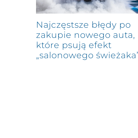
Najczęstsze błędy po
zakupie nowego auta,
które psują efekt
„salonowego świeżaka