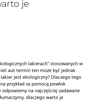
arto je
„ekologicznych lakierach” stosowanych w
eli aut termin ten może być jednak
lakier jest ekologiczny? Dlaczego tego
, na przykład za pomocą powłok
e odpowiemy na najczęściej zadawane
tłumaczymy, dlaczego warto je