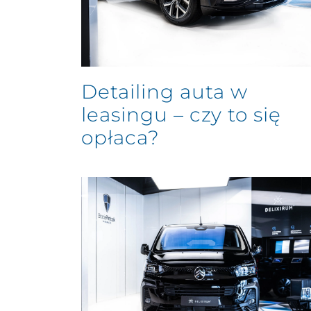
Detailing auta w
leasingu – czy to się
opłaca?