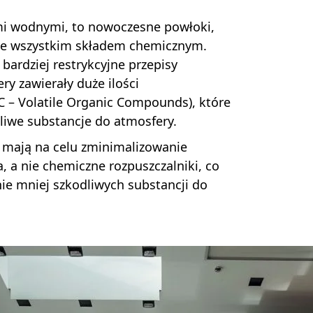
ami wodnymi, to nowoczesne powłoki,
zede wszystkim składem chemicznym.
ardziej restrykcyjne przepisy
ry zawierały duże ilości
C – Volatile Organic Compounds), które
dliwe substancje do atmosfery.
, mają na celu zminimalizowanie
 a nie chemiczne rozpuszczalniki, co
nie mniej szkodliwych substancji do