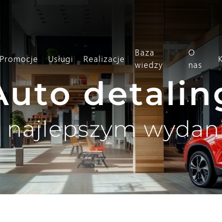
Baza
O
Promocje
Usługi
Realizacje
wiedzy
nas
Auto detalin
 najlepszym wydan