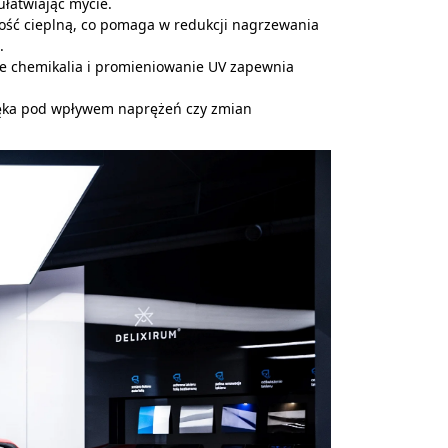
łatwiając mycie.
ść cieplną, co pomaga w redukcji nagrzewania
.
 chemikalia i promieniowanie UV zapewnia
pęka pod wpływem naprężeń czy zmian