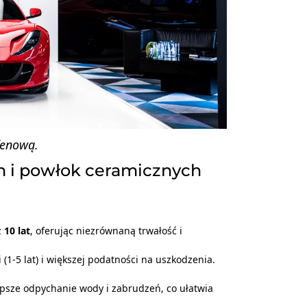
fenową.
 i powłok ceramicznych
z
10 lat
, oferując niezrównaną trwałość i
(1-5 lat) i większej podatności na uszkodzenia.
epsze odpychanie wody i zabrudzeń, co ułatwia