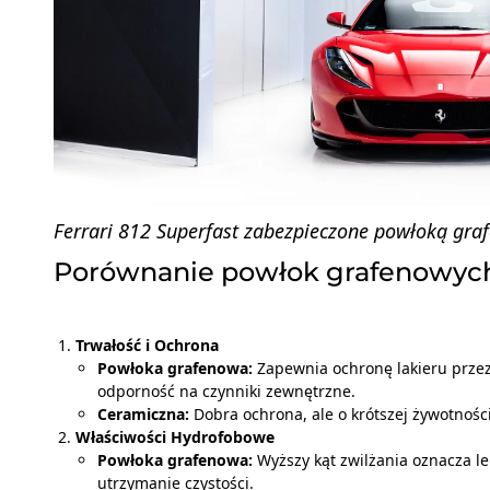
Ferrari 812 Superfast zabezpieczone powłoką gra
Porównanie powłok grafenowych
Trwałość i Ochrona
Powłoka grafenowa:
Zapewnia ochronę lakieru prze
odporność na czynniki zewnętrzne.
Ceramiczna:
Dobra ochrona, ale o krótszej żywotności 
Właściwości Hydrofobowe
Powłoka grafenowa:
Wyższy kąt zwilżania oznacza l
utrzymanie czystości.