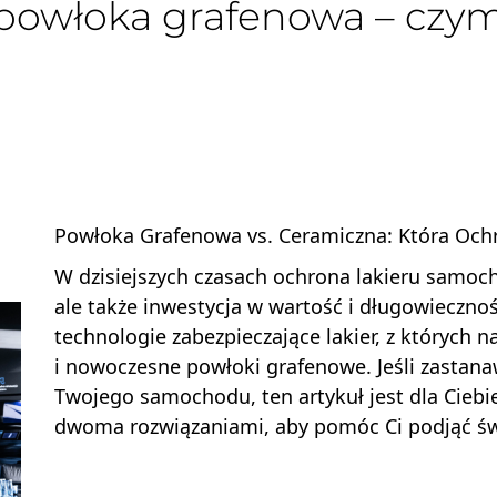
powłoka grafenowa – czym 
Powłoka Grafenowa vs. Ceramiczna: Która Ochro
W dzisiejszych czasach ochrona lakieru samoch
ale także inwestycja w wartość i długowieczno
technologie zabezpieczające lakier, z których 
i nowoczesne powłoki grafenowe. Jeśli zastanawi
Twojego samochodu, ten artykuł jest dla Ciebi
dwoma rozwiązaniami, aby pomóc Ci podjąć ś