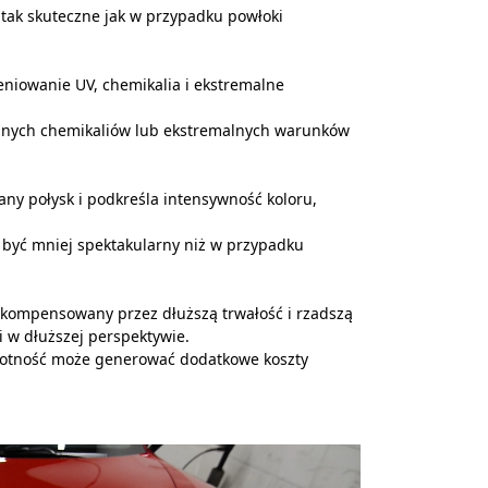
tak skuteczne jak w przypadku powłoki
niowanie UV, chemikalia i ekstremalne
lnych chemikaliów lub ekstremalnych warunków
any połysk i podkreśla intensywność koloru,
 być mniej spektakularny niż w przypadku
ekompensowany przez dłuższą trwałość i rzadszą
i w dłuższej perspektywie.
ywotność może generować dodatkowe koszty