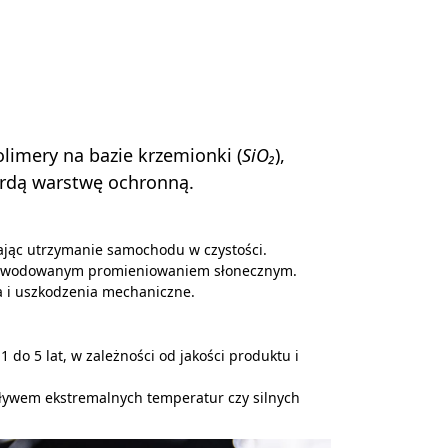
limery na bazie krzemionki (
SiO₂
),
wardą warstwę ochronną.
ając utrzymanie samochodu w czystości.
spowodowanym promieniowaniem słonecznym.
 i uszkodzenia mechaniczne.
do 5 lat, w zależności od jakości produktu i
ywem ekstremalnych temperatur czy silnych