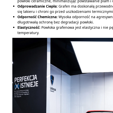
powłoki ceramiczne, minimalizując powstawanie plam i u
Odprowadzanie Ciepła:
Grafen ma doskonałą przewodno
się lakieru i chroni go przed uszkodzeniami termicznymi
Odporność Chemiczna:
Wysoka odporność na agresywne
długotrwałą ochronę bez degradacji powłoki.
Elastyczność:
Powłoka grafenowa jest elastyczna i nie 
temperatury.