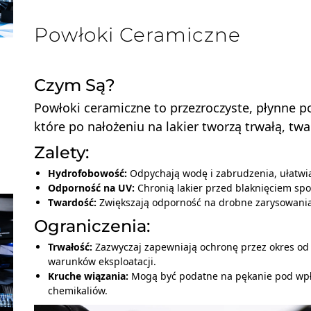
Powłoki Ceramiczne
Czym Są?
Powłoki ceramiczne to przezroczyste, płynne po
które po nałożeniu na lakier tworzą trwałą, t
Zalety:
Hydrofobowość:
Odpychają wodę i zabrudzenia, ułatwi
Odporność na UV:
Chronią lakier przed blaknięciem 
Twardość:
Zwiększają odporność na drobne zarysowania
Ograniczenia:
Trwałość:
Zazwyczaj zapewniają ochronę przez okres od 1 
warunków eksploatacji.
Kruche wiązania:
Mogą być podatne na pękanie pod wpł
chemikaliów.