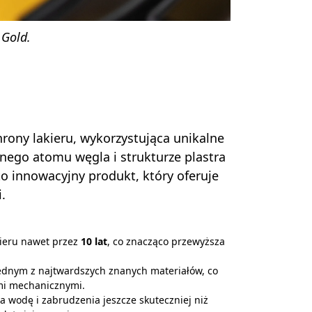
 Gold.
rony lakieru, wykorzystująca unikalne
dnego atomu węgla i strukturze plastra
o innowacyjny produkt, który oferuje
.
ieru nawet przez
10 lat
, co znacząco przewyższa
jednym z najtwardszych znanych materiałów, co
mi mechanicznymi.
 wodę i zabrudzenia jeszcze skuteczniej niż