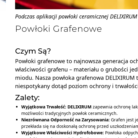
Podczas aplikacji powłoki ceramicznej DELIXIRUM
Powłoki Grafenowe
Czym Są?
Powłoki grafenowe to najnowsza generacja och
właściwości grafenu – materiału o grubości je
miodu. Nasza powłoka grafenowa
DELIXIRUM
t
niespotykany dotąd poziom ochrony i trwałości
Zalety:
Wyjątkowa Trwałość:
DELIXIRUM
zapewnia ochronę lak
możliwości tradycyjnych powłok ceramicznych.
Niezrównana Odporność na Zarysowania:
Grafen jest 
przekłada się na doskonałą ochronę przed uszkodzenia
Wyjątkowe Właściwości Hydrofobowe:
Powłoka odpycha