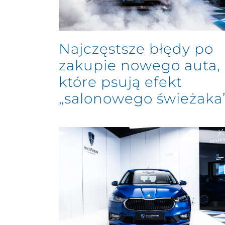
Najczęstsze błędy po
zakupie nowego auta,
które psują efekt
„salonowego świeżaka