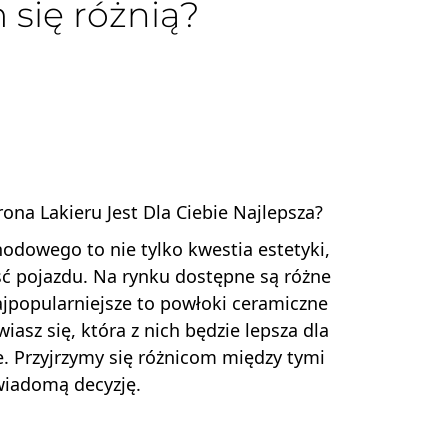
się różnią?
na Lakieru Jest Dla Ciebie Najlepsza?
odowego to nie tylko kwestia estetyki,
ść pojazdu. Na rynku dostępne są różne
najpopularniejsze to powłoki ceramiczne
asz się, która z nich będzie lepsza dla
e. Przyjrzymy się różnicom między tymi
wiadomą decyzję.