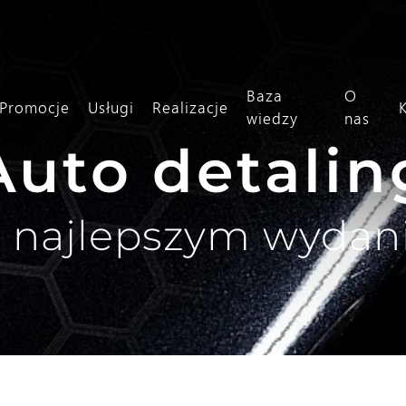
Baza
O
Promocje
Usługi
Realizacje
wiedzy
nas
Auto detalin
 najlepszym wydan