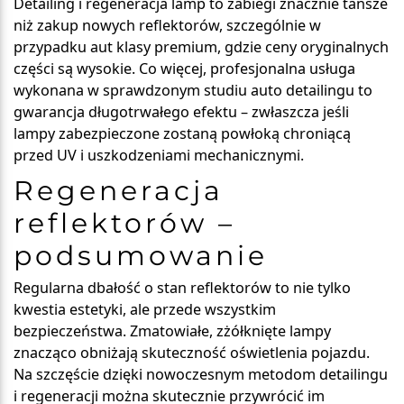
Detailing i regeneracja lamp to zabiegi znacznie tańsze
niż zakup nowych reflektorów, szczególnie w
przypadku aut klasy premium, gdzie ceny oryginalnych
części są wysokie. Co więcej, profesjonalna usługa
wykonana w sprawdzonym studiu auto detailingu to
gwarancja długotrwałego efektu – zwłaszcza jeśli
lampy zabezpieczone zostaną powłoką chroniącą
przed UV i uszkodzeniami mechanicznymi.
Regeneracja
reflektorów –
podsumowanie
Regularna dbałość o stan reflektorów to nie tylko
kwestia estetyki, ale przede wszystkim
bezpieczeństwa. Zmatowiałe, zżółknięte lampy
znacząco obniżają skuteczność oświetlenia pojazdu.
Na szczęście dzięki nowoczesnym metodom detailingu
i regeneracji można skutecznie przywrócić im