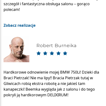
szczegół i fantastyczna obsługa salonu – gorąco
polecam!
Zobacz realizacje
Robert Burneika
Hardkorowe odnowienie mojej BMW 750Li! Dzieki dla
Braci Pietrzak! Nie ma lipy!! Bracia Pietrzak tutaj w
Gliwicach robią ekstra robotę a nie jakieś tam
kanapeczki! Beemka wygląda jak z salonu i do tego
pokryli ją hardkorowym DELIXIRUM!