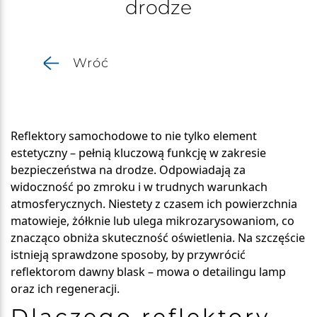
drodze
Wróć
Reflektory samochodowe to nie tylko element
estetyczny – pełnią kluczową funkcję w zakresie
bezpieczeństwa na drodze. Odpowiadają za
widoczność po zmroku i w trudnych warunkach
atmosferycznych. Niestety z czasem ich powierzchnia
matowieje, żółknie lub ulega mikrozarysowaniom, co
znacząco obniża skuteczność oświetlenia. Na szczęście
istnieją sprawdzone sposoby, by przywrócić
reflektorom dawny blask – mowa o detailingu lamp
oraz ich regeneracji.
Dlaczego reflektory