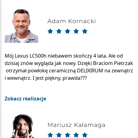
Adam Kornacki
Mój Lexus LC500h niebawem skończy 4 lata. Ale od
dzisiaj znów wygląda jak nowy. Dzięki Braciom Pietrzak
otrzymał powłokę ceramiczną DELIXIRUM na zewnątrz
i wewnątrz. I jest piękny, prawda???
Zobacz realizacje
Mariusz Kałamaga