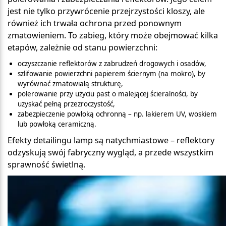
jest nie tylko przywrócenie przejrzystości kloszy, ale
również ich trwała ochrona przed ponownym
zmatowieniem. To zabieg, który może obejmować kilka
etapów, zależnie od stanu powierzchni:
oczyszczanie reflektorów z zabrudzeń drogowych i osadów,
szlifowanie powierzchni papierem ściernym (na mokro), by
wyrównać zmatowiałą strukturę,
polerowanie przy użyciu past o malejącej ścieralności, by
uzyskać pełną przezroczystość,
zabezpieczenie powłoką ochronną – np. lakierem UV, woskiem
lub powłoką ceramiczną.
Efekty detailingu lamp są natychmiastowe – reflektory
odzyskują swój fabryczny wygląd, a przede wszystkim
sprawność świetlną.