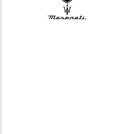
Kontakt
Zarezerwuj bezpłatną
konsultację telefoniczną