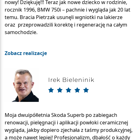
nowy! Dziękuję!!! Teraz jak nowe dziecko w rodzinie,
rocznik 1996, BMW 750i – pachnie i wygląda jak 20 lat
temu. Bracia Pietrzak usunęli wgniotki na lakierze
oraz przeprowadzili korektę i regenerację na całym
samochodzie.
Zobacz realizacje
Irek Bieleninik
Moja dwuipółletnia Skoda Superb po zabiegach
renowacji, pielęgnacji i aplikacji powłoki ceramicznej
wygląda, jakby dopiero zjechała z taśmy produkcyjnej,
a może nawet lepiej! Profesjonalizm, dbałość o każdy