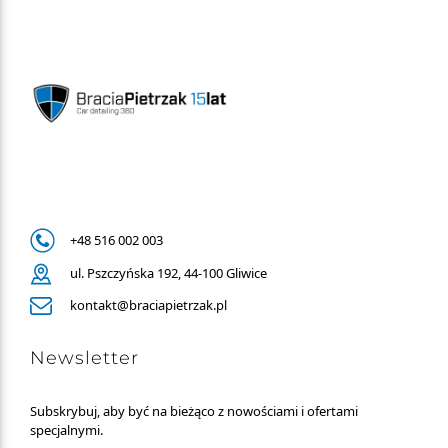
+48 516 002 003
ul. Pszczyńska 192, 44-100 Gliwice
kontakt@braciapietrzak.pl
Newsletter
Subskrybuj, aby być na bieżąco z nowościami i ofertami
specjalnymi.