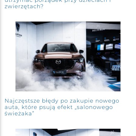
zwierzętach?
Najczęstsze błędy po zakupie nowego
auta, które psują efekt „salonowego
świeżaka”