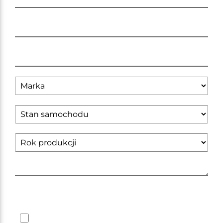
Zapoznałem się z obowiązującą
polityką