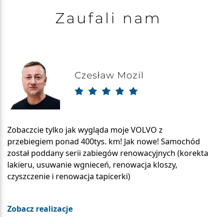
Zaufali nam
Czesław Mozil
Zobaczcie tylko jak wygląda moje VOLVO z
przebiegiem ponad 400tys. km! Jak nowe! Samochód
został poddany serii zabiegów renowacyjnych (korekta
lakieru, usuwanie wgnieceń, renowacja kloszy,
czyszczenie i renowacja tapicerki)
Zobacz realizacje