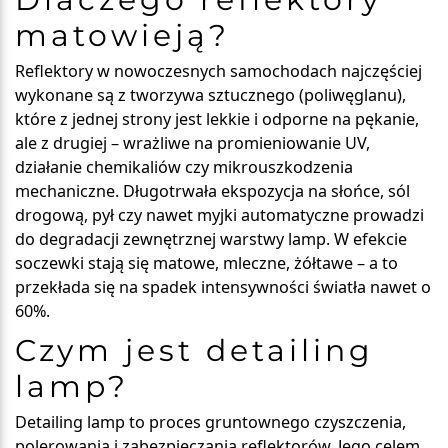
matowieją?
Reflektory w nowoczesnych samochodach najczęściej
wykonane są z tworzywa sztucznego (poliwęglanu),
które z jednej strony jest lekkie i odporne na pękanie,
ale z drugiej – wrażliwe na promieniowanie UV,
działanie chemikaliów czy mikrouszkodzenia
mechaniczne. Długotrwała ekspozycja na słońce, sól
drogową, pył czy nawet myjki automatyczne prowadzi
do degradacji zewnętrznej warstwy lamp. W efekcie
soczewki stają się matowe, mleczne, żółtawe – a to
przekłada się na spadek intensywności światła nawet o
60%.
Czym jest detailing
lamp?
Detailing lamp to proces gruntownego czyszczenia,
polerowania i zabezpieczania reflektorów. Jego celem