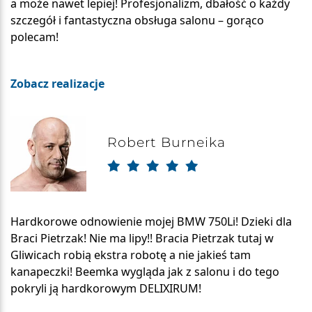
a może nawet lepiej! Profesjonalizm, dbałość o każdy
szczegół i fantastyczna obsługa salonu – gorąco
polecam!
Zobacz realizacje
Robert Burneika
Hardkorowe odnowienie mojej BMW 750Li! Dzieki dla
Braci Pietrzak! Nie ma lipy!! Bracia Pietrzak tutaj w
Gliwicach robią ekstra robotę a nie jakieś tam
kanapeczki! Beemka wygląda jak z salonu i do tego
pokryli ją hardkorowym DELIXIRUM!