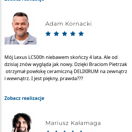
Adam Kornacki
Mój Lexus LC500h niebawem skończy 4 lata. Ale od
dzisiaj znów wygląda jak nowy. Dzięki Braciom Pietrzak
otrzymał powłokę ceramiczną DELIXIRUM na zewnątrz
i wewnątrz. I jest piękny, prawda???
Zobacz realizacje
Mariusz Kałamaga