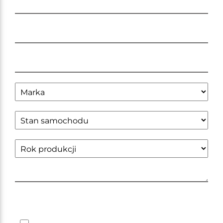
Zapoznałem się z obowiązującą
polityką