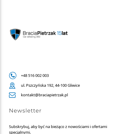
+48 516 002 003
ul. Pszczyńska 192, 44-100 Gliwice
kontakt@braciapietrzak.pl
Newsletter
Subskrybuj, aby być na bieżąco z nowościami i ofertami
specjalnymi.