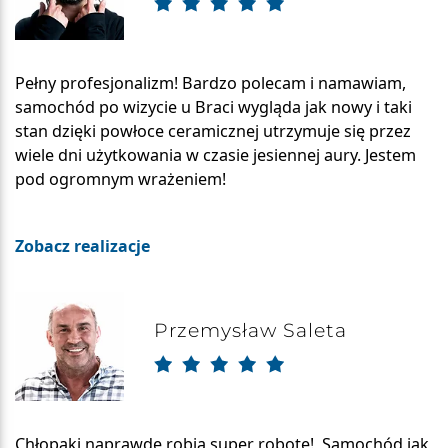
Pełny profesjonalizm! Bardzo polecam i namawiam,
samochód po wizycie u Braci wygląda jak nowy i taki
stan dzięki powłoce ceramicznej utrzymuje się przez
wiele dni użytkowania w czasie jesiennej aury. Jestem
pod ogromnym wrażeniem!
Zobacz realizacje
Przemysław Saleta
Chłopaki naprawdę robią super robotę! Samochód jak