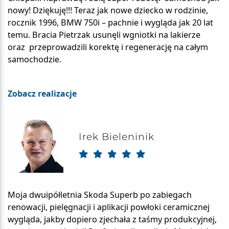
nowy! Dziękuję!!! Teraz jak nowe dziecko w rodzinie,
rocznik 1996, BMW 750i – pachnie i wygląda jak 20 lat
temu. Bracia Pietrzak usunęli wgniotki na lakierze
oraz przeprowadzili korektę i regenerację na całym
samochodzie.
Zobacz realizacje
Irek Bieleninik
Moja dwuipółletnia Skoda Superb po zabiegach
renowacji, pielęgnacji i aplikacji powłoki ceramicznej
wygląda, jakby dopiero zjechała z taśmy produkcyjnej,