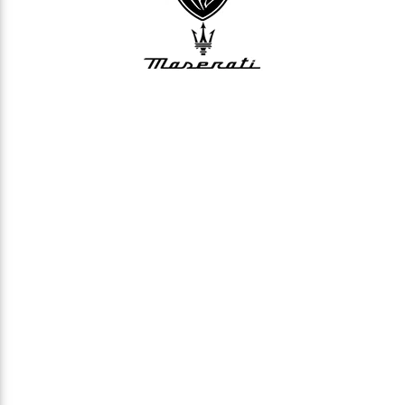
Kontakt
Zarezerwuj bezpłatną
konsultację telefoniczną