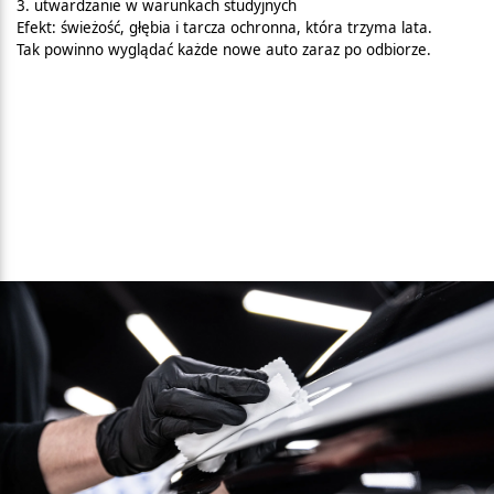
3. utwardzanie w warunkach studyjnych
Efekt: świeżość, głębia i tarcza ochronna, która trzyma lata.
Tak powinno wyglądać każde nowe auto zaraz po odbiorze.