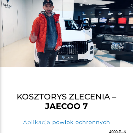
KOSZTORYS ZLECENIA –
JAECOO 7
Aplikacja
powłok ochronnych
4900 PLN