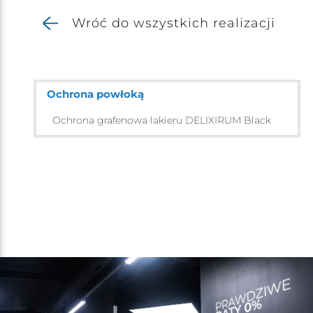
Wróć do wszystkich realizacji
Ochrona powłoką
Ochrona grafenowa lakieru DELIXIRUM Black