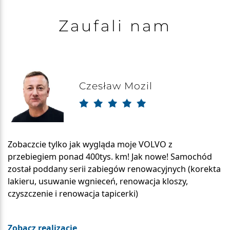
Zaufali nam
Czesław Mozil
Zobaczcie tylko jak wygląda moje VOLVO z
przebiegiem ponad 400tys. km! Jak nowe! Samochód
został poddany serii zabiegów renowacyjnych (korekta
lakieru, usuwanie wgnieceń, renowacja kloszy,
czyszczenie i renowacja tapicerki)
Zobacz realizacje