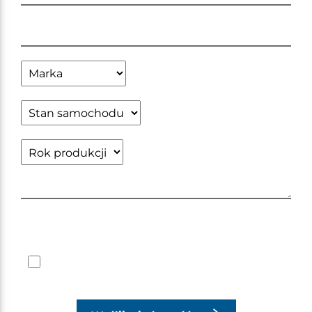
Zapoznałem się z obowiązującą
polityką
prywatności