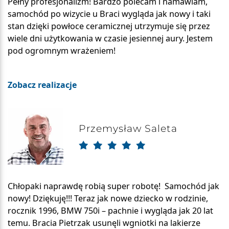
Pełny profesjonalizm! Bardzo polecam i namawiam,
samochód po wizycie u Braci wygląda jak nowy i taki
stan dzięki powłoce ceramicznej utrzymuje się przez
wiele dni użytkowania w czasie jesiennej aury. Jestem
pod ogromnym wrażeniem!
Zobacz realizacje
Przemysław Saleta
Chłopaki naprawdę robią super robotę! Samochód jak
nowy! Dziękuję!!! Teraz jak nowe dziecko w rodzinie,
rocznik 1996, BMW 750i – pachnie i wygląda jak 20 lat
temu. Bracia Pietrzak usunęli wgniotki na lakierze