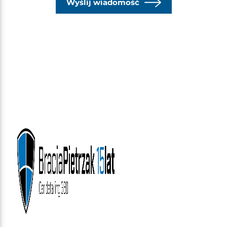
Wyślij wiadomość