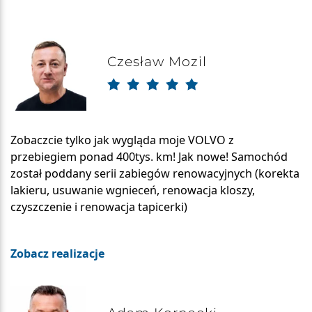
Czesław Mozil
Zobaczcie tylko jak wygląda moje VOLVO z
przebiegiem ponad 400tys. km! Jak nowe! Samochód
został poddany serii zabiegów renowacyjnych (korekta
lakieru, usuwanie wgnieceń, renowacja kloszy,
czyszczenie i renowacja tapicerki)
Zobacz realizacje