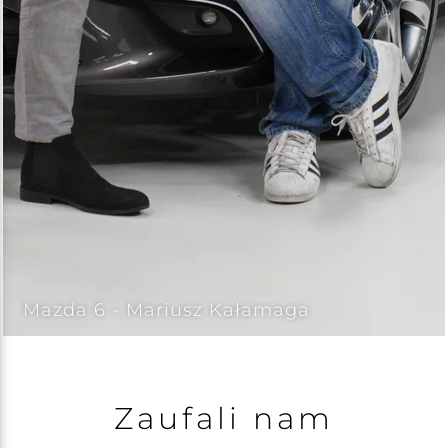
Mazda 6 - Mariusz Kałamaga
Zaufali nam