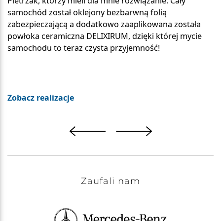
Pietrzak, którzy mieli dla mnie rozwiązanie. Cały
samochód został oklejony bezbarwną folią
zabezpieczającą a dodatkowo zaaplikowana została
powłoka ceramiczna DELIXIRUM, dzięki której mycie
samochodu to teraz czysta przyjemność!
Zobacz realizacje
Zaufali nam