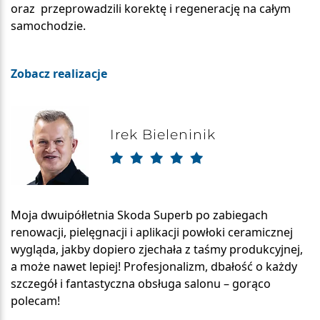
oraz przeprowadzili korektę i regenerację na całym
samochodzie.
Zobacz realizacje
Irek Bieleninik
Moja dwuipółletnia Skoda Superb po zabiegach
renowacji, pielęgnacji i aplikacji powłoki ceramicznej
wygląda, jakby dopiero zjechała z taśmy produkcyjnej,
a może nawet lepiej! Profesjonalizm, dbałość o każdy
szczegół i fantastyczna obsługa salonu – gorąco
polecam!