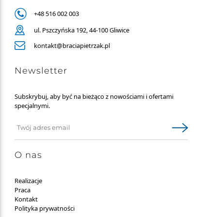
+48 516 002 003
ul. Pszczyńska 192, 44-100 Gliwice
kontakt@braciapietrzak.pl
Newsletter
Subskrybuj, aby być na bieżąco z nowościami i ofertami
specjalnymi.
O nas
Realizacje
Praca
Kontakt
Polityka prywatności