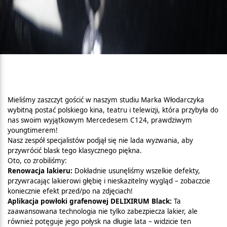
Mieliśmy zaszczyt gościć w naszym studiu Marka Włodarczyka
wybitną postać polskiego kina, teatru i telewizji, która przybyła do
nas swoim wyjątkowym Mercedesem C124, prawdziwym
youngtimerem!
Nasz zespół specjalistów podjął się nie lada wyzwania, aby
przywrócić blask tego klasycznego piękna.
Oto, co zrobiliśmy:
Renowacja lakieru:
Dokładnie usunęliśmy wszelkie defekty,
przywracając lakierowi głębię i nieskazitelny wygląd – zobaczcie
koniecznie efekt przed/po na zdjęciach!
Aplikacja powłoki grafenowej DELIXIRUM Black:
Ta
zaawansowana technologia nie tylko zabezpiecza lakier, ale
również potęguje jego połysk na długie lata – widzicie ten