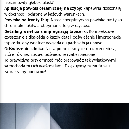
niesamowity głęboki blask?
Aplikacja powłoki ceramicznej na szyby:
Zapewnia doskonałą
widoczność i ochronę w każdych warunkach.
Powłoka na fronty felg:
Nasza specjalistyczna powłoka nie tylko
chroni, ale i ułatwia utrzymanie felg w czystości.
Detailing wnętrza z impregnacją tapicerki:
Kompleksowe
czyszczenie z dbałością o każdy detal, odświeżenie i impregnacja
tapicerki, aby wnętrze wyglądało i pachniało jak nowe.
Odświeżenie silnika:
Nie zapomnieliśmy o sercu Mercedesa,
które również zostało odświeżone i zabezpieczone.
To prawdziwa przyjemność móc pracować z tak wyjątkowymi
samochodami i ich właścicielami. Dziękujemy za zaufanie i
zapraszamy ponownie!