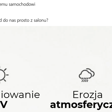
wojemu samochodowi
 do nas prosto z salonu?