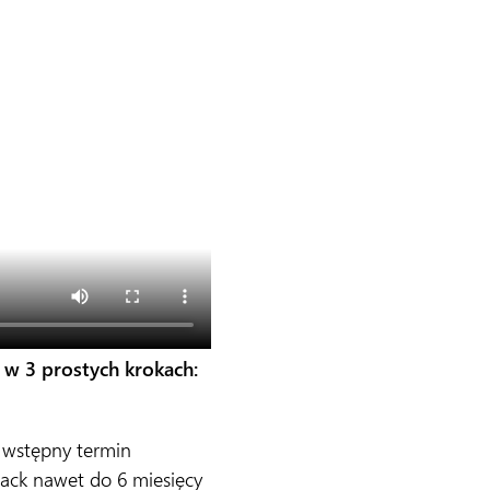
w 3 prostych krokach:
 wstępny termin
lack nawet do 6 miesięcy