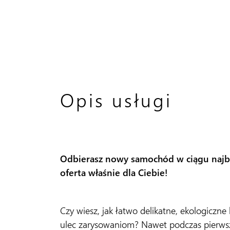
Opis usługi
Odbierasz nowy samochód w ciągu najbl
oferta właśnie dla Ciebie!
Czy wiesz, jak łatwo delikatne, ekologiczn
ulec zarysowaniom? Nawet podczas pierw