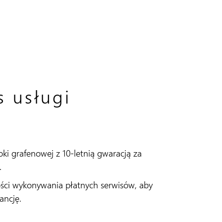
s usługi
oki grafenowej z 10-letnią gwaracją za
.
ści wykonywania płatnych serwisów, aby
ancję.