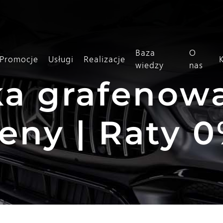
Baza
O
Promocje
Usługi
Realizacje
wiedzy
nas
a grafenowa
eny | Raty 