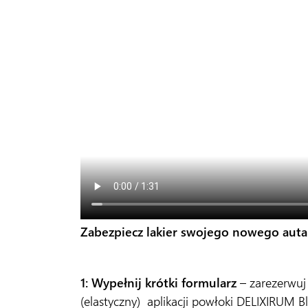
Zabezpiecz lakier swojego nowego auta 
1: Wypełnij krótki formularz
– zarezerwuj
(elastyczny) aplikacji powłoki DELIXIRUM B