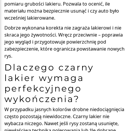
pomiaru grubości lakieru
. Pozwala to ocenić, ile
materiału można bezpiecznie usunąć i czy auto było
wcześniej lakierowane.
Dobrze wykonana korekta nie zagraża lakierowi i nie
skraca jego żywotności. Wręcz przeciwnie – poprawia
jego wygląd i przygotowuje powierzchnię pod
zabezpieczenie, które ogranicza powstawanie nowych
rys.
Dlaczego czarny
lakier wymaga
perfekcyjnego
wykończenia?
W przypadku jasnych kolorów drobne niedociągnięcia
często pozostają niewidoczne. Czarny lakier nie
wybacza niczego. Nawet jeśli rysy zostaną usunięte,
niewłaściwa technika polerowania lub źle dobrane