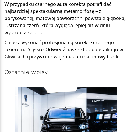
W przypadku czarnego auta korekta potrafi dać
najbardziej spektakularną metamorfozę
– z
porysowanej, matowej powierzchni powstaje głęboka,
lustrzana czerń, która wygląda lepiej niż w dniu
wyjazdu z salonu.
Chcesz wykonać profesjonalną korektę czarnego
lakieru na Śląsku? Odwiedź nasze studio
detailingu w
Gliwicach
i przywróć swojemu autu salonowy blask!
Ostatnie wpisy