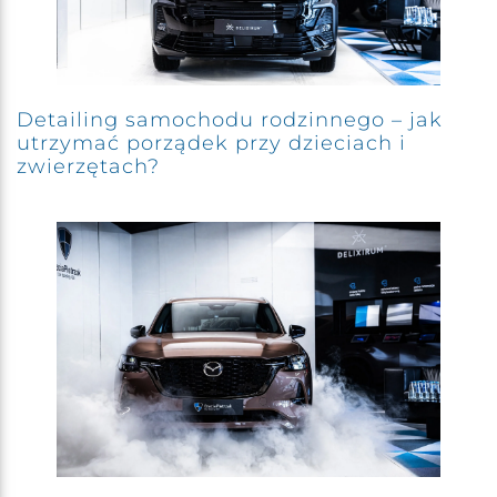
Detailing samochodu rodzinnego – jak
utrzymać porządek przy dzieciach i
zwierzętach?