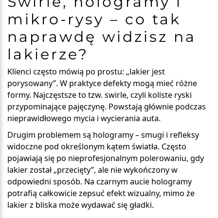
Swirle, hologramy i
mikro-rysy – co tak
naprawdę widzisz na
lakierze?
Klienci często mówią po prostu: „lakier jest
porysowany”. W praktyce defekty mogą mieć różne
formy. Najczęstsze to tzw.
swirle
, czyli koliste ryski
przypominające pajęczynę. Powstają głównie podczas
nieprawidłowego mycia i wycierania auta.
Drugim problemem są
hologramy
– smugi i refleksy
widoczne pod określonym kątem światła. Często
pojawiają się po nieprofesjonalnym polerowaniu, gdy
lakier został „przecięty”, ale nie wykończony w
odpowiedni sposób. Na czarnym aucie hologramy
potrafią całkowicie zepsuć efekt wizualny, mimo że
lakier z bliska może wydawać się gładki.