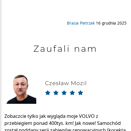
Bracia Pietrzak
16 grudnia 2025
Zaufali nam
Czesław Mozil
Zobaczcie tylko jak wygląda moje VOLVO z
przebiegiem ponad 400tys. km! Jak nowe! Samochód
został poddany serii zabiegów renowacyjnych (korekta