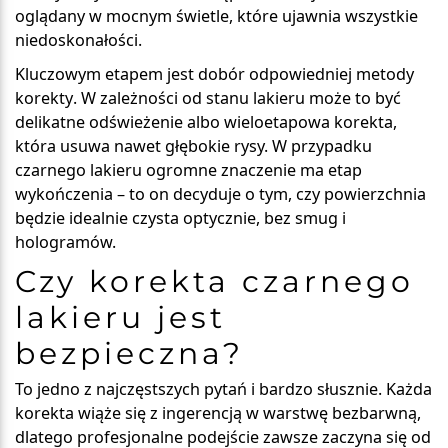
oglądany w mocnym świetle, które ujawnia wszystkie
niedoskonałości.
Kluczowym etapem jest
dobór odpowiedniej metody
korekty
. W zależności od stanu lakieru może to być
delikatne odświeżenie albo wieloetapowa korekta,
która usuwa nawet głębokie rysy. W przypadku
czarnego lakieru ogromne znaczenie ma etap
wykończenia – to on decyduje o tym, czy powierzchnia
będzie idealnie czysta optycznie, bez smug i
hologramów.
Czy korekta czarnego
lakieru jest
bezpieczna?
To jedno z najczęstszych pytań i bardzo słusznie. Każda
korekta wiąże się z ingerencją w warstwę bezbarwną,
dlatego
profesjonalne podejście zawsze zaczyna się od