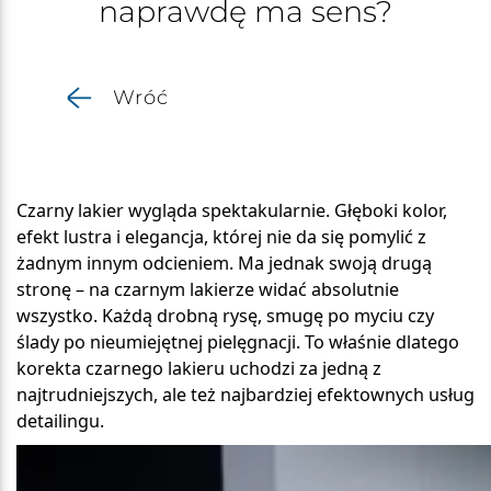
naprawdę ma sens?
Wróć
Czarny lakier wygląda spektakularnie. Głęboki kolor,
efekt lustra i elegancja, której nie da się pomylić z
żadnym innym odcieniem. Ma jednak swoją drugą
stronę – na czarnym lakierze widać absolutnie
wszystko. Każdą drobną rysę, smugę po myciu czy
ślady po nieumiejętnej pielęgnacji. To właśnie dlatego
korekta czarnego lakieru uchodzi za jedną z
najtrudniejszych, ale też najbardziej efektownych usług
detailingu.