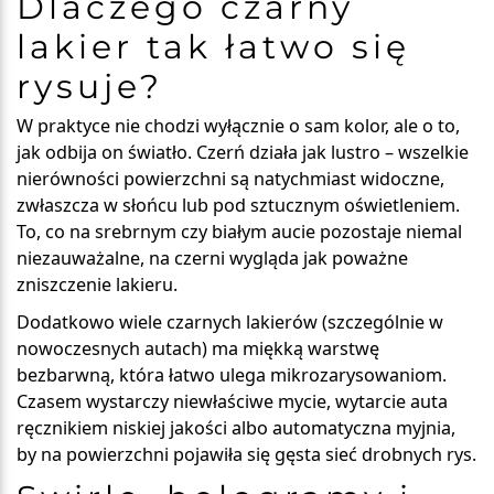
Dlaczego czarny
lakier tak łatwo się
rysuje?
W praktyce nie chodzi wyłącznie o sam kolor, ale o to,
jak odbija on światło. Czerń działa jak lustro – wszelkie
nierówności powierzchni są natychmiast widoczne,
zwłaszcza w słońcu lub pod sztucznym oświetleniem.
To, co na srebrnym czy białym aucie pozostaje niemal
niezauważalne, na czerni wygląda jak poważne
zniszczenie lakieru.
Dodatkowo wiele czarnych lakierów (szczególnie w
nowoczesnych autach) ma
miękką warstwę
bezbarwną
, która łatwo ulega mikrozarysowaniom.
Czasem wystarczy niewłaściwe mycie, wytarcie auta
ręcznikiem niskiej jakości albo automatyczna myjnia,
by na powierzchni pojawiła się gęsta sieć drobnych rys.