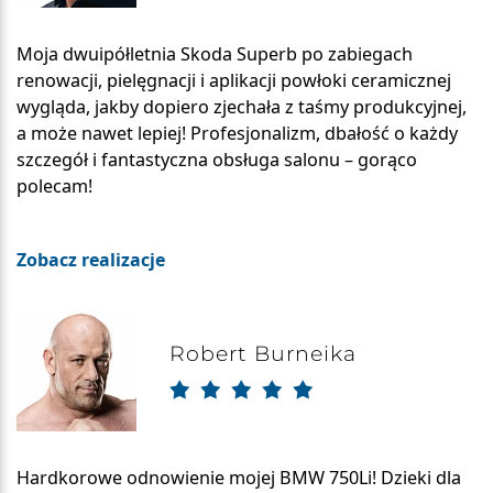
Moja dwuipółletnia Skoda Superb po zabiegach
renowacji, pielęgnacji i aplikacji powłoki ceramicznej
wygląda, jakby dopiero zjechała z taśmy produkcyjnej,
a może nawet lepiej! Profesjonalizm, dbałość o każdy
szczegół i fantastyczna obsługa salonu – gorąco
polecam!
Zobacz realizacje
Robert Burneika
Hardkorowe odnowienie mojej BMW 750Li! Dzieki dla