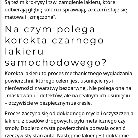
Są też
mikro-rysy i tzw. zamglenie lakieru
, które
odbierają głębię koloru i sprawiają, że czerń staje się
matowa i „zmęczona”.
Na czym polega
korekta czarnego
lakieru
samochodowego?
Korekta lakieru
to proces
mechanicznego wygładzania
powierzchni
, którego celem jest usunięcie rys i
nierówności z warstwy bezbarwnej. Nie polega ona na
„maskowaniu” defektów, ale na realnym ich usunięciu
– oczywiście w bezpiecznym zakresie.
Proces zaczyna się od dokładnego mycia i oczyszczenia
lakieru z osadów drogowych, pyłu metalicznego czy
smoły. Dopiero czysta powierzchnia pozwala ocenić
rzeczywisty stan auta. Następnie lakier jest dokładnie