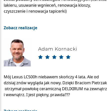
lakieru, usuwanie wgnieceń, renowacja kloszy,
czyszczenie i renowacja tapicerki)
Zobacz realizacje
Adam Kornacki
Mój Lexus LC500h niebawem skończy 4 lata. Ale od
dzisiaj znów wygląda jak nowy. Dzięki Braciom Pietrzak
otrzymał powłokę ceramiczną DELIXIRUM na zewnątrz
i wewnątrz. I jest piękny, prawda???