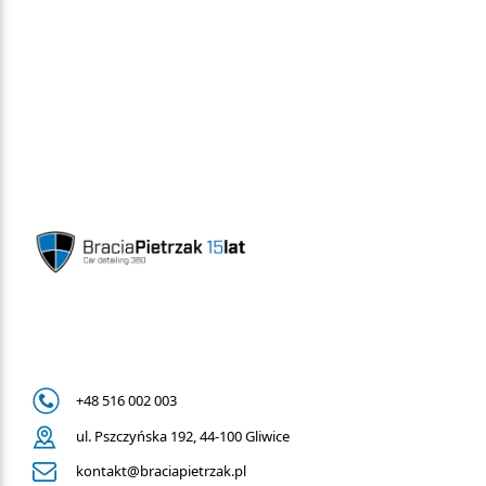
+48 516 002 003
ul. Pszczyńska 192, 44-100 Gliwice
kontakt@braciapietrzak.pl