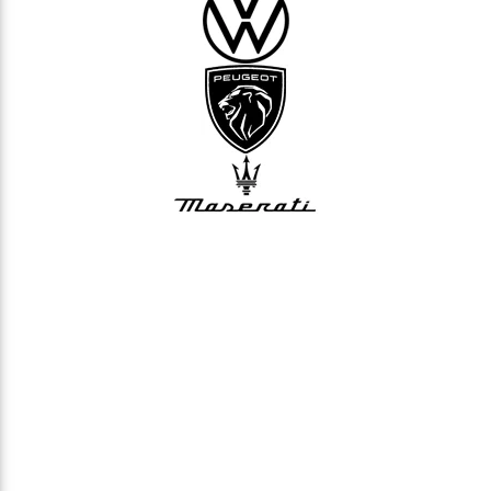
Kontakt
Zarezerwuj bezpłatną