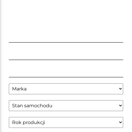
konsultację telefoniczną