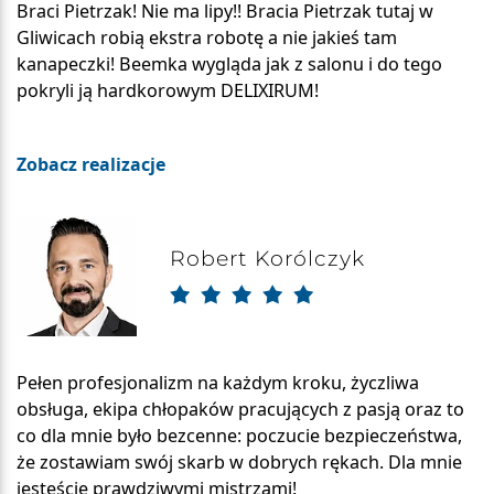
Braci Pietrzak! Nie ma lipy!! Bracia Pietrzak tutaj w
Gliwicach robią ekstra robotę a nie jakieś tam
kanapeczki! Beemka wygląda jak z salonu i do tego
pokryli ją hardkorowym DELIXIRUM!
Zobacz realizacje
Robert Korólczyk
Pełen profesjonalizm na każdym kroku, życzliwa
obsługa, ekipa chłopaków pracujących z pasją oraz to
co dla mnie było bezcenne: poczucie bezpieczeństwa,
że zostawiam swój skarb w dobrych rękach. Dla mnie
jesteście prawdziwymi mistrzami!